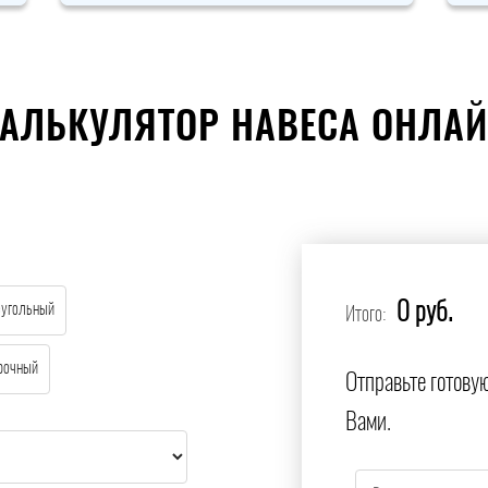
АЛЬКУЛЯТОР НАВЕСА ОНЛА
0 руб.
еугольный
Итого:
рочный
Отправьте готову
Вами.