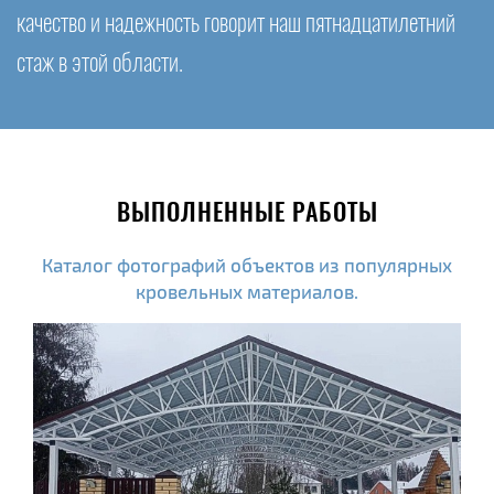
качество и надежность говорит наш пятнадцатилетний
стаж в этой области.
ВЫПОЛНЕННЫЕ РАБОТЫ
Каталог фотографий объектов из популярных
кровельных материалов.