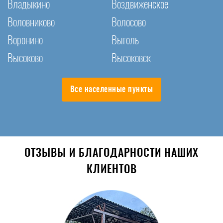
Владыкино
Воздвиженское
Воловниково
Волосово
Воронино
Выголь
Высоково
Высоковск
Все населенные пункты
ОТЗЫВЫ И БЛАГОДАРНОСТИ НАШИХ
КЛИЕНТОВ