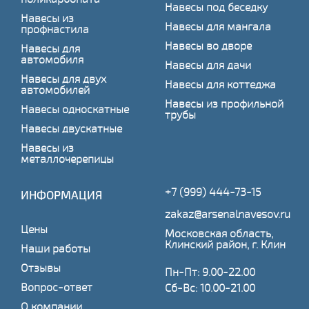
Навесы под беседку
Навесы из
Навесы для мангала
профнастила
Навесы во дворе
Навесы для
автомобиля
Навесы для дачи
Навесы для двух
Навесы для коттеджа
автомобилей
Навесы из профильной
Навесы односкатные
трубы
Навесы двускатные
Навесы из
металлочерепицы
+7 (999) 444-73-15
ИНФОРМАЦИЯ
zakaz@arsenalnavesov.ru
Цены
Московская область,
Клинский район, г. Клин
Наши работы
Отзывы
Пн-Пт: 9.00-22.00
Вопрос-ответ
Сб-Вс: 10.00-21.00
О компании